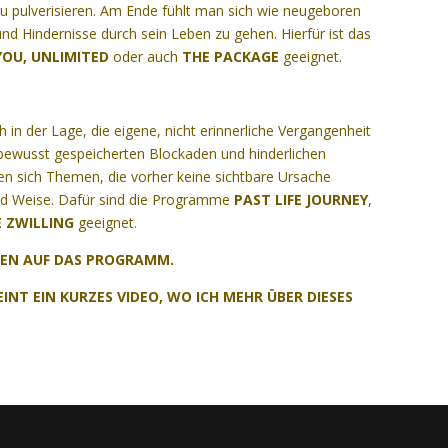
u pulverisieren. Am Ende fühlt man sich wie neugeboren
nd Hindernisse durch sein Leben zu gehen. Hierfür ist das
OU, UNLIMITED
oder auch
THE PACKAGE
geeignet.
h in der Lage, die eigene, nicht erinnerliche Vergangenheit
bewusst gespeicherten Blockaden und hinderlichen
n sich Themen, die vorher keine sichtbare Ursache
 und Weise. Dafür sind die Programme
PAST LIFE JOURNEY
,
 ZWILLING
geeignet.
KEN AUF DAS PROGRAMM.
INT EIN KURZES VIDEO, WO ICH MEHR ÜBER DIESES