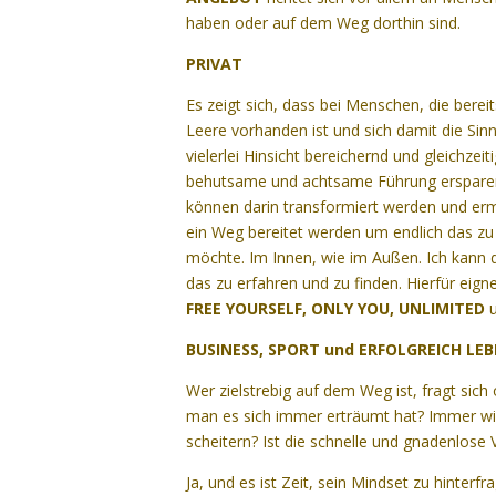
haben oder auf dem Weg dorthin sind.
PRIVAT
Es zeigt sich, dass bei Menschen, die bereit
Leere vorhanden ist und sich damit die Sinn
vielerlei Hinsicht bereichernd und gleichze
behutsame und achtsame Führung ersparen
können darin transformiert werden und ermö
ein Weg bereitet werden um endlich das zu
möchte. Im Innen, wie im Außen. Ich kann
das zu erfahren und zu finden. Hierfür ei
FREE YOURSELF, ONLY YOU, UNLIMITED
BUSINESS, SPORT und ERFOLGREICH LE
Wer zielstrebig auf dem Weg ist, fragt sich 
man es sich immer erträumt hat? Immer wie
scheitern? Ist die schnelle und gnadenlose
Ja, und es ist Zeit, sein Mindset zu hinterf