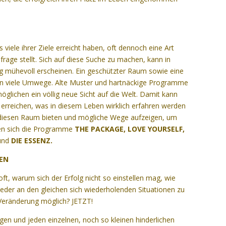
s viele ihrer Ziele erreicht haben, oft dennoch eine Art
frage stellt. Sich auf diese Suche zu machen, kann in
itig mühevoll erscheinen. Ein geschützter Raum sowie eine
 viele Umwege. Alte Muster und hartnäckige Programme
glichen ein völlig neue Sicht auf die Welt. Damit kann
 erreichen, was in diesem Leben wirklich erfahren werden
 diesen Raum bieten und mögliche Wege aufzeigen, um
gnen sich die Programme
THE PACKAGE, LOVE YOURSELF,
und
DIE ESSENZ.
BEN
oft, warum sich der Erfolg nicht so einstellen mag, wie
der an den gleichen sich wiederholenden Situationen zu
 Veränderung möglich? JETZT!
ragen und jeden einzelnen, noch so kleinen hinderlichen