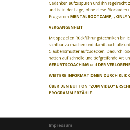
Gedanken aufzuspüren und ihn regelrecht z
und ist in der Lage, ohne diese Blockaden u
Programm
MENTALBOOTCAMP, , ONLY Y
VERGANGENHEIT
Mit speziellen Rückführungstechniken bin ic
sichtbar zu machen und damit auch alle un
Glaubensmuster aufzudecken. Dadurch löse
hatten auf schnelle und tiefgreifende Art
GEBURTSCOACHING
und
DER VERLORENE
WEITERE INFORMATIONEN DURCH KLIC
ÜBER DEN BUTTON “ZUM VIDEO” ERSCHE
PROGRAMM ERZÄHLE.
Impressum