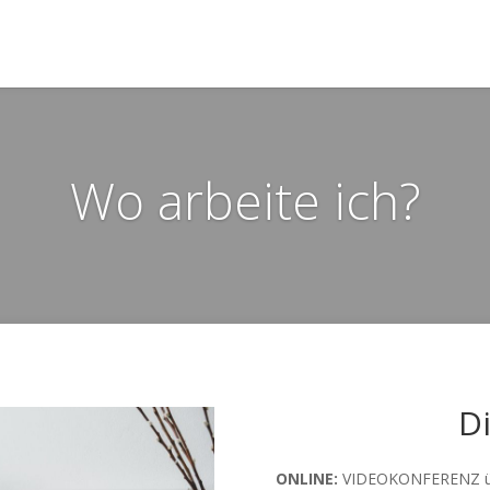
Wo arbeite ich?
Di
ONLINE:
VIDEOKONFERENZ üb