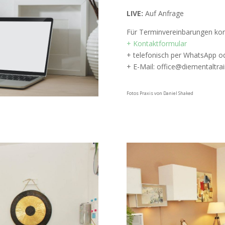
LIVE:
Auf Anfrage
Für Terminvereinbarungen kont
+ Kontaktformular
+ telefonisch per WhatsApp o
+ E-Mail: office@diementaltrai
Fotos Praxis von Daniel Shaked