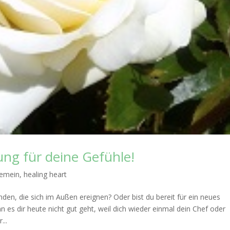
g für deine Gefühle!
gemein
,
healing heart
en, die sich im Außen ereignen? Oder bist du bereit für ein neues
n es dir heute nicht gut geht, weil dich wieder einmal dein Chef oder
...