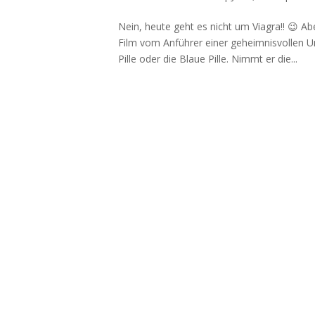
Nein, heute geht es nicht um Viagra!! 😉 Ab
Film vom Anführer einer geheimnisvollen 
Pille oder die Blaue Pille. Nimmt er die...