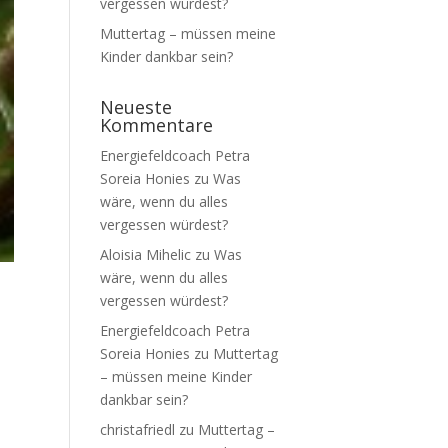
vergessen würdest?
Muttertag – müssen meine
Kinder dankbar sein?
Neueste
Kommentare
Energiefeldcoach Petra
Soreia Honies
zu
Was
wäre, wenn du alles
vergessen würdest?
Aloisia Mihelic
zu
Was
wäre, wenn du alles
vergessen würdest?
Energiefeldcoach Petra
Soreia Honies
zu
Muttertag
– müssen meine Kinder
dankbar sein?
christafriedl
zu
Muttertag –