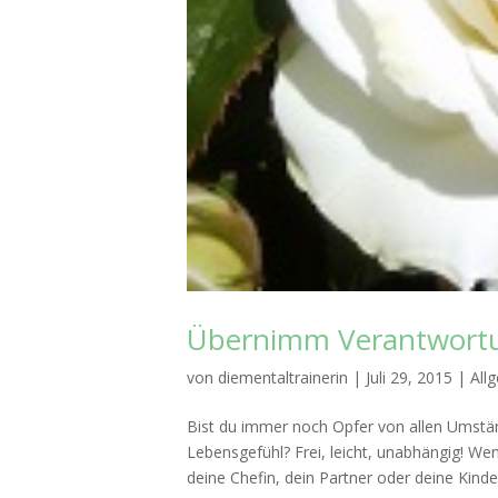
Übernimm Verantwortun
von
diementaltrainerin
|
Juli 29, 2015
|
All
Bist du immer noch Opfer von allen Umständ
Lebensgefühl? Frei, leicht, unabhängig! Wen
deine Chefin, dein Partner oder deine Kinder