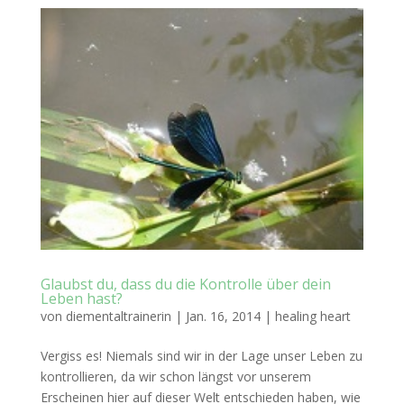
Glaubst du, dass du die Kontrolle über dein
Leben hast?
von
diementaltrainerin
|
Jan. 16, 2014
|
healing heart
Vergiss es! Niemals sind wir in der Lage unser Leben zu
kontrollieren, da wir schon längst vor unserem
Erscheinen hier auf dieser Welt entschieden haben, wie