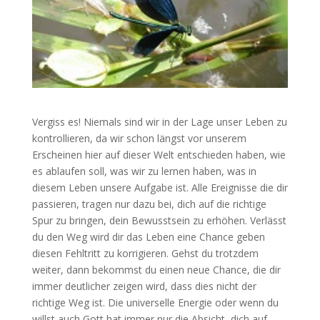
Vergiss es! Niemals sind wir in der Lage unser Leben zu
kontrollieren,
da wir schon längst vor unserem
Erscheinen hier auf dieser Welt entschieden haben, wie
es ablaufen so
ll, was wir zu lernen haben, was in
diesem Leben unsere Aufgabe ist. Alle Ereignisse die dir
passieren, tragen nur dazu bei, dich auf die richtige
Spur zu bringen, dein Bewusstsein zu erhöhen. Verlässt
du den Weg wird dir das Leben eine Chance geben
diesen Fehltritt zu korrigieren. Gehst du trotzdem
weiter, dann bekommst du einen neue Chance, die dir
immer deutlicher zeigen wird, dass dies nicht der
richtige Weg ist. Die universelle Energie oder wenn du
willst auch Gott hat immer nur die Absicht, dich auf