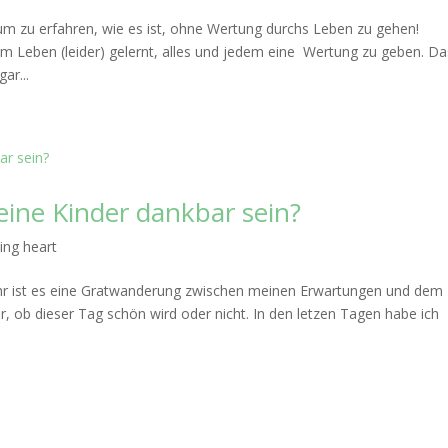
 um zu erfahren, wie es ist, ohne Wertung durchs Leben zu gehen!
em Leben (leider) gelernt, alles und jedem eine Wertung zu geben. Da
ar...
ine Kinder dankbar sein?
ing heart
Jahr ist es eine Gratwanderung zwischen meinen Erwartungen und dem
r, ob dieser Tag schön wird oder nicht. In den letzen Tagen habe ich