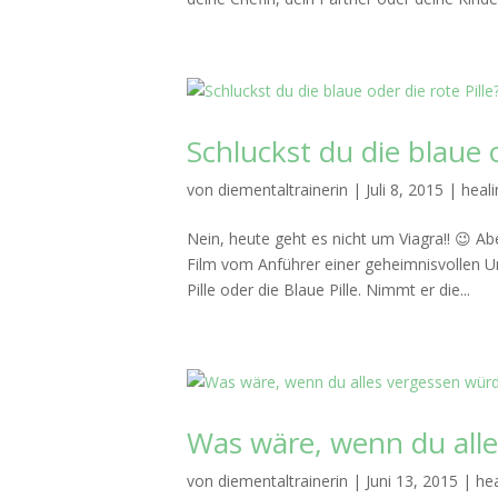
Schluckst du die blaue o
von
diementaltrainerin
|
Juli 8, 2015
|
heali
Nein, heute geht es nicht um Viagra!! 😉 Ab
Film vom Anführer einer geheimnisvollen 
Pille oder die Blaue Pille. Nimmt er die...
Was wäre, wenn du alle
von
diementaltrainerin
|
Juni 13, 2015
|
hea