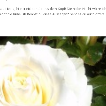
ses Lied geht mir nicht mehr aus dem Kopf! Die halbe Nacht wälze ic
Kopf nie Ruhe ist! Kennst du diese Aussagen? Geht es dir auch öfters