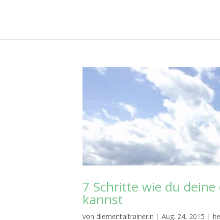
7 Schritte wie du dein
kannst
von
diementaltrainerin
|
Aug. 24, 2015
|
he