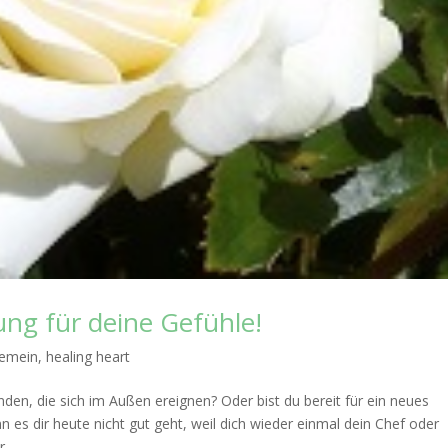
g für deine Gefühle!
gemein
,
healing heart
en, die sich im Außen ereignen? Oder bist du bereit für ein neues
n es dir heute nicht gut geht, weil dich wieder einmal dein Chef oder
...