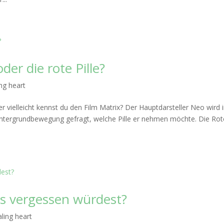
der die rote Pille?
ng heart
er vielleicht kennst du den Film Matrix? Der Hauptdarsteller Neo wird 
Untergrundbewegung gefragt, welche Pille er nehmen möchte. Die Rot
s vergessen würdest?
ling heart