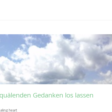
e quälenden Gedanken los lassen
aling heart