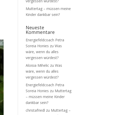
vergessen würdest?
Muttertag – müssen meine
h
Kinder dankbar sein?
Neueste
Kommentare
Energiefeldcoach Petra
Soreia Honies
zu
Was
wäre, wenn du alles
vergessen würdest?
Aloisia Mihelic
zu
Was
wäre, wenn du alles
vergessen würdest?
Energiefeldcoach Petra
Soreia Honies
zu
Muttertag
– müssen meine Kinder
dankbar sein?
christafriedl
zu
Muttertag –