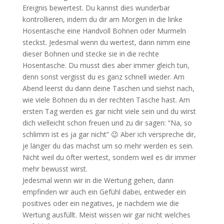
Ereignis bewertest. Du kannst dies wunderbar
kontrollieren, indem du dir am Morgen in die linke
Hosentasche eine Handvoll Bohnen oder Murmeln
steckst. Jedesmal wenn du wertest, dann nimm eine
dieser Bohnen und stecke sie in die rechte
Hosentasche. Du musst dies aber immer gleich tun,
denn sonst vergisst du es ganz schnell wieder. Am
Abend leerst du dann deine Taschen und siehst nach,
wie viele Bohnen du in der rechten Tasche hast. Am
ersten Tag werden es gar nicht viele sein und du wirst
dich vielleicht schon freuen und zu dir sagen: “Na, so
schlimm ist es ja gar nicht” 😉 Aber ich verspreche dir,
je länger du das machst um so mehr werden es sein.
Nicht weil du öfter wertest, sondern weil es dir immer
mehr bewusst wirst.
Jedesmal wenn wir in die Wertung gehen, dann
empfinden wir auch ein Gefühl dabei, entweder ein
positives oder ein negatives, je nachdem wie die
Wertung ausfüllt. Meist wissen wir gar nicht welches