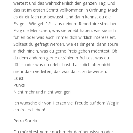
wertest und das wahrscheinlich den ganzen Tag. Und
das ist im ersten Schritt vollkommen in Ordnung. Mach
es dir einfach nur bewusst. Und dann kannst du die
Frage – Wie geht’s? – aus deinem Repertoire streichen.
Frag die Menschen, was sie erlebt haben, wie sie sich
fühlen oder was auch immer dich wirklich interessiert.
Solltest du gefragt werden, wie es dir geht, dann spüre
in dich hinein, was du gerne Preis geben möchtest. Ob
du dem anderen gerne erzählen möchtest was du
fühlst oder was du erlebt hast. Lass dich aber nicht
mehr dazu verleiten, das was da ist zu bewerten.
Es ist.
Punkt!
Nicht mehr und nicht weniger!!
Ich wünsche dir von Herzen viel Freude auf dem Weg in
ein freies Leben!
Petra Soreia
Du möchtest gerne noch mehr darüber wissen oder