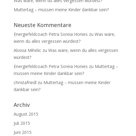
Was wäre, wenn du alles vergessen würdest?
Muttertag – müssen meine Kinder dankbar sein?
Neueste Kommentare
Energiefeldcoach Petra Soreia Honies
zu
Was wäre,
wenn du alles vergessen würdest?
Aloisia Mihelic
zu
Was wäre, wenn du alles vergessen
würdest?
Energiefeldcoach Petra Soreia Honies
zu
Muttertag –
müssen meine Kinder dankbar sein?
christafriedl
zu
Muttertag – müssen meine Kinder
dankbar sein?
Archiv
August 2015
Juli 2015
Juni 2015