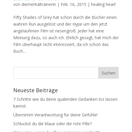
von
diementaltrainerin
|
Feb. 16, 2015
|
healing heart
Fifty Shades of Grey hat schon durch die Bücher einen
wahren Run ausgelöst und der Hype um den jetzt
angelaufenen Film ist riesengroß. Jeder hat eine
Meinung dazu, so auch ich. Ehrlich gesagt, hat mich der
Film überhaupt nicht interessiert, da ich schon das
Buch...
Neueste Beiträge
7 Schritte wie du deine quälenden Gedanken los lassen
kannst
Übernimm Verantwortung für deine Gefühle!
Schluckst du die blaue oder die rote Pille?