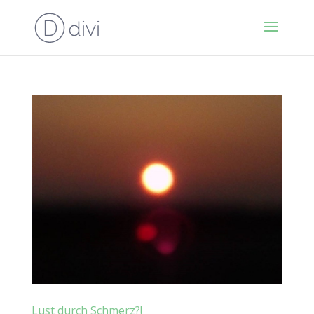
Lust durch Schmerz?!