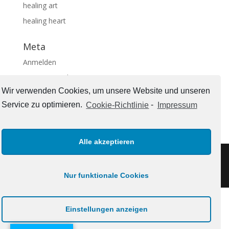
healing art
healing heart
Meta
Anmelden
Eintrags-Feed
Wir verwenden Cookies, um unsere Website und unseren
Kommentar-Feed
Service zu optimieren.
Cookie-Richtlinie
-
Impressum
WordPress.org
Alle akzeptieren
Impressum
Nur funktionale Cookies
Einstellungen anzeigen