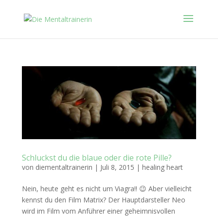
Schluckst du die blaue oder die rote Pille?
von
diementaltrainerin
|
Juli 8, 2015
|
healing heart
Nein, heute geht es nicht um Viagra!! 😉 Aber vielleicht
kennst du den Film Matrix? Der Hauptdarsteller Neo
wird im Film vom Anführer einer geheimnisvollen