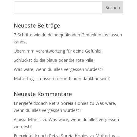
Neueste Beiträge
7 Schritte wie du deine quälenden Gedanken los lassen
kannst
Übernimm Verantwortung für deine Gefühle!
Schluckst du die blaue oder die rote Pille?
Was wäre, wenn du alles vergessen würdest?
Muttertag – müssen meine Kinder dankbar sein?
Neueste Kommentare
Energiefeldcoach Petra Soreia Honies
zu
Was wäre,
wenn du alles vergessen würdest?
Aloisia Mihelic
zu
Was wäre, wenn du alles vergessen
würdest?
Energiefeldcoach Petra Soreia Honies
zu
Muttertag –