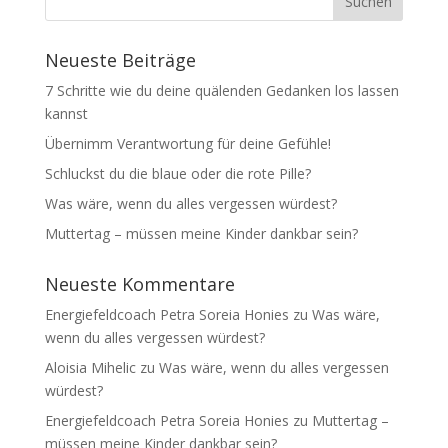
Neueste Beiträge
7 Schritte wie du deine quälenden Gedanken los lassen
kannst
Übernimm Verantwortung für deine Gefühle!
Schluckst du die blaue oder die rote Pille?
Was wäre, wenn du alles vergessen würdest?
Muttertag – müssen meine Kinder dankbar sein?
Neueste Kommentare
Energiefeldcoach Petra Soreia Honies
zu
Was wäre,
wenn du alles vergessen würdest?
Aloisia Mihelic
zu
Was wäre, wenn du alles vergessen
würdest?
Energiefeldcoach Petra Soreia Honies
zu
Muttertag –
müssen meine Kinder dankbar sein?