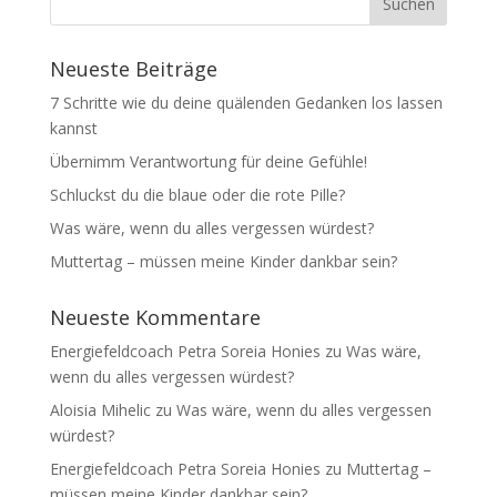
Neueste Beiträge
7 Schritte wie du deine quälenden Gedanken los lassen
kannst
Übernimm Verantwortung für deine Gefühle!
Schluckst du die blaue oder die rote Pille?
Was wäre, wenn du alles vergessen würdest?
Muttertag – müssen meine Kinder dankbar sein?
Neueste Kommentare
Energiefeldcoach Petra Soreia Honies
zu
Was wäre,
wenn du alles vergessen würdest?
Aloisia Mihelic
zu
Was wäre, wenn du alles vergessen
würdest?
Energiefeldcoach Petra Soreia Honies
zu
Muttertag –
müssen meine Kinder dankbar sein?