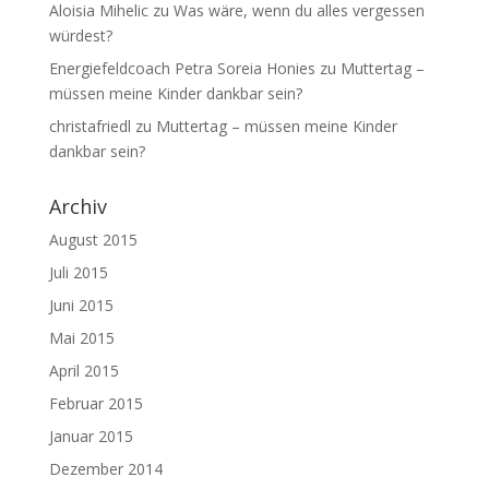
Aloisia Mihelic
zu
Was wäre, wenn du alles vergessen
würdest?
Energiefeldcoach Petra Soreia Honies
zu
Muttertag –
müssen meine Kinder dankbar sein?
christafriedl
zu
Muttertag – müssen meine Kinder
dankbar sein?
Archiv
August 2015
Juli 2015
Juni 2015
Mai 2015
April 2015
Februar 2015
Januar 2015
Dezember 2014