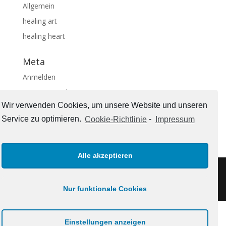
Allgemein
healing art
healing heart
Meta
Anmelden
Eintrags-Feed
Wir verwenden Cookies, um unsere Website und unseren
Kommentar-Feed
Service zu optimieren.
Cookie-Richtlinie
-
Impressum
WordPress.org
Alle akzeptieren
Impressum
Nur funktionale Cookies
Einstellungen anzeigen