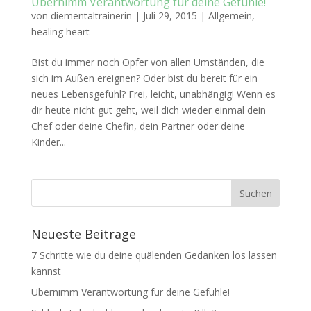
Übernimm Verantwortung für deine Gefühle!
von
diementaltrainerin
|
Juli 29, 2015
|
Allgemein
,
healing heart
Bist du immer noch Opfer von allen Umständen, die
sich im Außen ereignen? Oder bist du bereit für ein
neues Lebensgefühl? Frei, leicht, unabhängig! Wenn es
dir heute nicht gut geht, weil dich wieder einmal dein
Chef oder deine Chefin, dein Partner oder deine
Kinder...
Neueste Beiträge
7 Schritte wie du deine quälenden Gedanken los lassen
kannst
Übernimm Verantwortung für deine Gefühle!