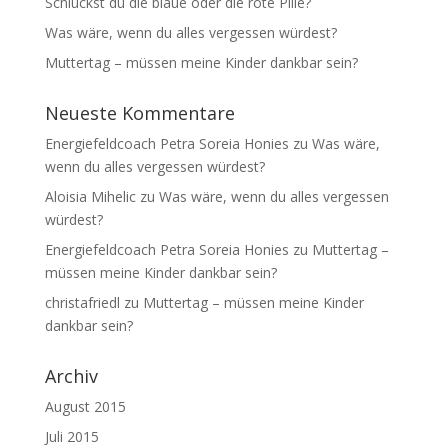
Schluckst du die blaue oder die rote Pille?
Was wäre, wenn du alles vergessen würdest?
Muttertag – müssen meine Kinder dankbar sein?
Neueste Kommentare
Energiefeldcoach Petra Soreia Honies
zu
Was wäre,
wenn du alles vergessen würdest?
Aloisia Mihelic
zu
Was wäre, wenn du alles vergessen
würdest?
Energiefeldcoach Petra Soreia Honies
zu
Muttertag –
müssen meine Kinder dankbar sein?
christafriedl
zu
Muttertag – müssen meine Kinder
dankbar sein?
Archiv
August 2015
Juli 2015