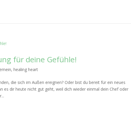
g für deine Gefühle!
gemein
,
healing heart
en, die sich im Außen ereignen? Oder bist du bereit für ein neues
n es dir heute nicht gut geht, weil dich wieder einmal dein Chef oder
...