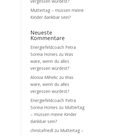
vergessen würdest?
Muttertag – müssen meine
Kinder dankbar sein?
Neueste
Kommentare
Energiefeldcoach Petra
Soreia Honies
zu
Was
wäre, wenn du alles
vergessen würdest?
Aloisia Mihelic
zu
Was
wäre, wenn du alles
vergessen würdest?
Energiefeldcoach Petra
Soreia Honies
zu
Muttertag
– müssen meine Kinder
dankbar sein?
christafriedl
zu
Muttertag –