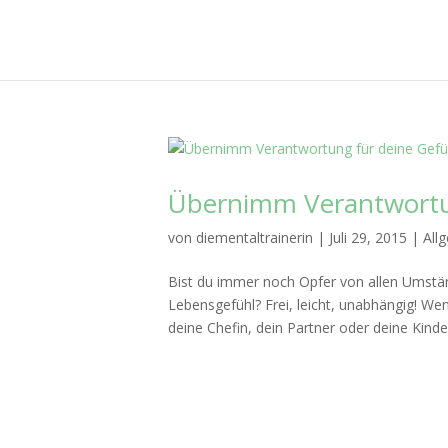
Übernimm Verantwortun
von
diementaltrainerin
|
Juli 29, 2015
|
All
Bist du immer noch Opfer von allen Umständ
Lebensgefühl? Frei, leicht, unabhängig! Wen
deine Chefin, dein Partner oder deine Kinder