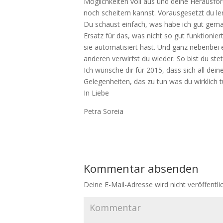
Möglichkeiten voll aus und deine Herausf
noch scheitern kannst. Vorausgesetzt du l
Du schaust einfach, was habe ich gut gemac
Ersatz für das, was nicht so gut funktionier
sie automatisiert hast. Und ganz nebenbei er
anderen verwirfst du wieder. So bist du ste
Ich wünsche dir für 2015, dass sich all de
Gelegenheiten, das zu tun was du wirklich t
In Liebe
Petra Soreia
Kommentar absenden
Deine E-Mail-Adresse wird nicht veröffentlic