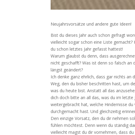
Neujahrsvorsätze und andere gute Ideen!
Bist du dieses Jahr auch schon gefragt wor
vielleicht sogar schon eine Liste gemacht? H
du schon letztes Jahr gefasst hattest!
Warum glaubst du denn, dass ausgerechnet 
nicht geschafft? Was ist denn so falsch a
längst geändert?
Ich denke ganz ehrlich, dass gar nichts an d
Weg, den du bisher beschritten hast, um 
was du heute bist. Anstatt all das anzusehe
dich doch bitte an all das, was du im letzte
weitergebracht hat, welche Hindernisse du
durchgemacht hast. Und gleichzeitig erinner
Den einzige Vorsatz, den du dir nehmen soll
fühlen möchtest. Denn wenn du ständig dar
vielleicht magst du dir vornehmen, dass du