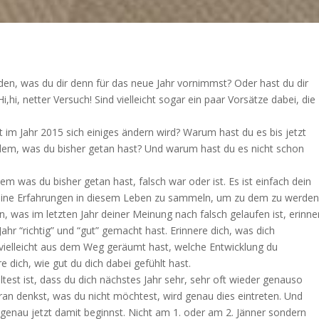
den, was du dir denn für das neue Jahr vornimmst? Oder hast du dir
i,hi, netter Versuch!
Sind vielleicht sogar ein paar Vorsätze dabei, die
im Jahr 2015 sich einiges ändern wird? Warum hast du es bis jetzt
n dem, was du bisher getan hast? Und warum hast du es nicht schon
em was du bisher getan hast, falsch war oder ist. Es ist einfach dein
deine Erfahrungen in diesem Leben zu sammeln, um zu dem zu werden
n, was im letzten Jahr deiner Meinung nach falsch gelaufen ist, erinne
 Jahr “richtig” und “gut” gemacht hast. Erinnere dich, was dich
 vielleicht aus dem Weg geräumt hast, welche Entwicklung du
e dich, wie gut du dich dabei gefühlt hast.
test ist, dass du dich nächstes Jahr sehr, sehr oft wieder genauso
an denkst, was du nicht möchtest, wird genau dies eintreten. Und
 genau jetzt damit beginnst. Nicht am 1. oder am 2. Jänner sondern