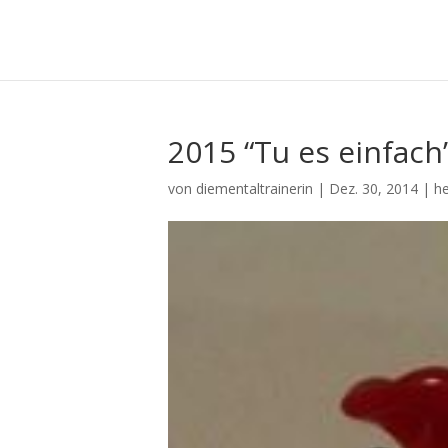
2015 “Tu es einfach
von
diementaltrainerin
|
Dez. 30, 2014
|
he