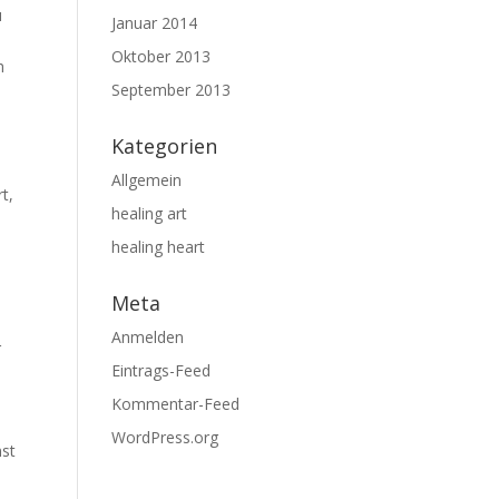
u
Januar 2014
Oktober 2013
h
September 2013
Kategorien
Allgemein
t,
healing art
healing heart
Meta
Anmelden
r
Eintrags-Feed
Kommentar-Feed
WordPress.org
mst