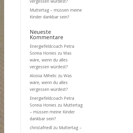
vergessen würdest?
Muttertag – müssen meine
Kinder dankbar sein?
Neueste
Kommentare
Energiefeldcoach Petra
Soreia Honies
zu
Was
wäre, wenn du alles
vergessen würdest?
Aloisia Mihelic
zu
Was
wäre, wenn du alles
vergessen würdest?
Energiefeldcoach Petra
Soreia Honies
zu
Muttertag
– müssen meine Kinder
dankbar sein?
christafriedl
zu
Muttertag –