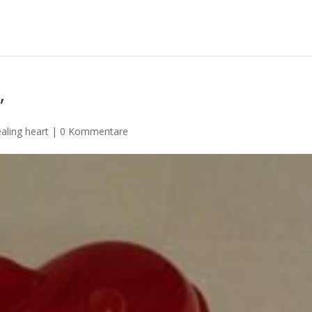
”
aling heart
|
0 Kommentare