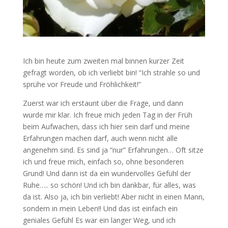
Ich bin heute zum zweiten mal binnen kurzer Zeit
gefragt worden, ob ich verliebt bin! “Ich strahle so und
sprühe vor Freude und Fröhlichkeit!”
Zuerst war ich erstaunt über die Frage, und dann
wurde mir klar. Ich freue mich jeden Tag in der Früh
beim Aufwachen, dass ich hier sein darf und meine
Erfahrungen machen darf, auch wenn nicht alle
angenehm sind. Es sind ja “nur” Erfahrungen… Oft sitze
ich und freue mich, einfach so, ohne besonderen
Grund! Und dann ist da ein wundervolles Gefühl der
Ruhe….. so schön! Und ich bin dankbar, für alles, was
da ist. Also ja, ich bin verliebt! Aber nicht in einen Mann,
sondern in mein Leben!! Und das ist einfach ein
geniales Gefühl Es war ein langer Weg, und ich