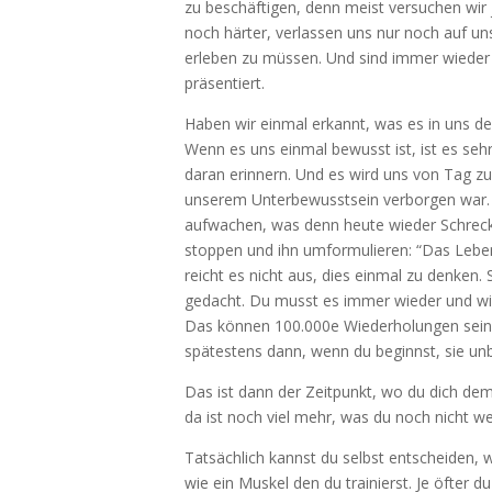
zu beschäftigen, denn meist versuchen wir
noch härter, verlassen uns nur noch auf un
erleben zu müssen. Und sind immer wieder
präsentiert.
Haben wir einmal erkannt, was es in uns de
Wenn es uns einmal bewusst ist, ist es se
daran erinnern. Und es wird uns von Tag zu
unserem Unterbewusstsein verborgen war. S
aufwachen, was denn heute wieder Schreck
stoppen und ihn umformulieren: “Das Leben 
reicht es nicht aus, dies einmal zu denken. 
gedacht. Du musst es immer wieder und wie
Das können 100.000e Wiederholungen sein, 
spätestens dann, wenn du beginnst, sie un
Das ist dann der Zeitpunkt, wo du dich de
da ist noch viel mehr, was du noch nicht we
Tatsächlich kannst du selbst entscheiden, wa
wie ein Muskel den du trainierst. Je öfter 