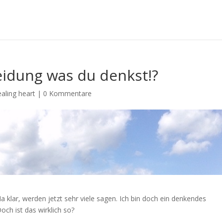
eidung was du denkst!?
aling heart
|
0 Kommentare
 klar, werden jetzt sehr viele sagen. Ich bin doch ein denkendes
ch ist das wirklich so?