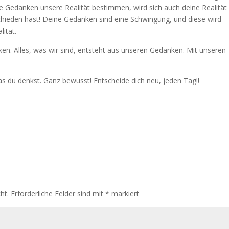
 Gedanken unsere Realität bestimmen, wird sich auch deine Realität
hieden hast! Deine Gedanken sind eine Schwingung, und diese wird
ität.
en. Alles, was wir sind, entsteht aus unseren Gedanken. Mit unseren
s du denkst. Ganz bewusst! Entscheide dich neu, jeden Tag!!
ht.
Erforderliche Felder sind mit
*
markiert