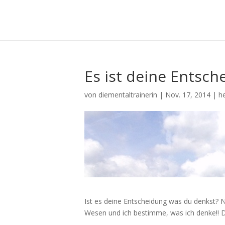
Es ist deine Entsch
von
diementaltrainerin
|
Nov. 17, 2014
|
he
Ist es deine Entscheidung was du denkst? Na
Wesen und ich bestimme, was ich denke!! Do