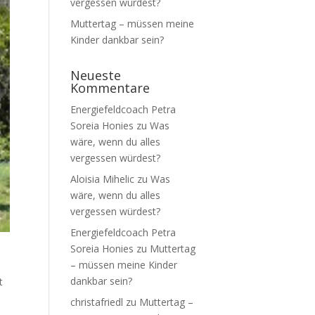
vergessen würdest?
Muttertag – müssen meine
Kinder dankbar sein?
Neueste
Kommentare
Energiefeldcoach Petra
Soreia Honies
zu
Was
wäre, wenn du alles
vergessen würdest?
Aloisia Mihelic
zu
Was
wäre, wenn du alles
vergessen würdest?
Energiefeldcoach Petra
Soreia Honies
zu
Muttertag
– müssen meine Kinder
dankbar sein?
t
christafriedl
zu
Muttertag –
,