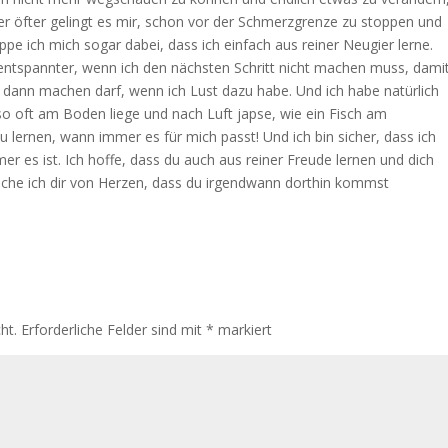
 öfter gelingt es mir, schon vor der Schmerzgrenze zu stoppen und
pe ich mich sogar dabei, dass ich einfach aus reiner Neugier lerne.
ntspannter, wenn ich den nächsten Schritt nicht machen muss, dami
 dann machen darf, wenn ich Lust dazu habe. Und ich habe natürlich
 so oft am Boden liege und nach Luft japse, wie ein Fisch am
zu lernen, wann immer es für mich passt! Und ich bin sicher, dass ich
r es ist. Ich hoffe, dass du auch aus reiner Freude lernen und dich
nsche ich dir von Herzen, dass du irgendwann dorthin kommst
ht.
Erforderliche Felder sind mit
*
markiert