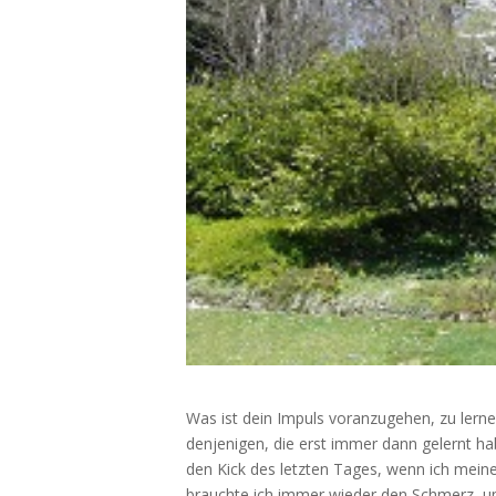
Was ist dein Impuls voranzugehen, zu lerne
denjenigen, die erst immer dann gelernt ha
den Kick des let
zten Tages, wenn ich meine
brauchte ich immer wieder den Schmerz, u