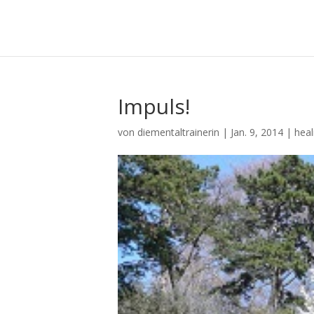
Impuls!
von
diementaltrainerin
|
Jan. 9, 2014
|
heal