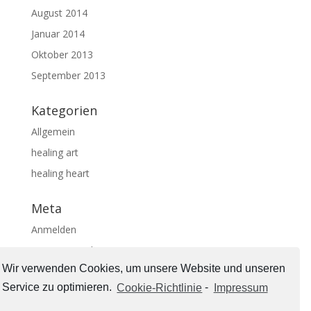
August 2014
Januar 2014
Oktober 2013
September 2013
Kategorien
Allgemein
healing art
healing heart
Meta
Anmelden
Eintrags-Feed
Wir verwenden Cookies, um unsere Website und unseren
Kommentar-Feed
Service zu optimieren.
Cookie-Richtlinie
-
Impressum
WordPress.org