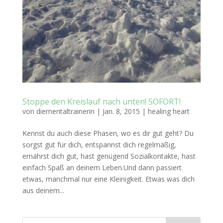
Stoppe den Kreislauf nach unten! SOFORT!
von
diementaltrainerin
|
Jan. 8, 2015
|
healing heart
Kennst du auch diese Phasen, wo es dir gut geht? Du
sorgst gut für dich, entspannst dich regelmäßig,
ernährst dich gut, hast genügend Sozialkontakte, hast
einfach Spaß an deinem Leben.Und dann passiert
etwas, manchmal nur eine Kleinigkeit. Etwas was dich
aus deinem...