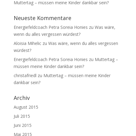
Muttertag – müssen meine Kinder dankbar sein?
Neueste Kommentare
Energiefeldcoach Petra Soreia Honies
zu
Was wäre,
wenn du alles vergessen würdest?
Aloisia Mihelic
zu
Was wäre, wenn du alles vergessen
würdest?
Energiefeldcoach Petra Soreia Honies
zu
Muttertag –
müssen meine Kinder dankbar sein?
christafriedl
zu
Muttertag – müssen meine Kinder
dankbar sein?
Archiv
August 2015
Juli 2015
Juni 2015
Mai 2015