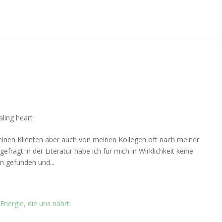
aling heart
meinen Klienten aber auch von meinen Kollegen oft nach meiner
efragt.In der Literatur habe ich für mich in Wirklichkeit keine
n gefunden und...