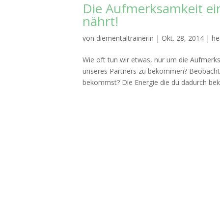
Die Aufmerksamkeit ein
nährt!
von
diementaltrainerin
|
Okt. 28, 2014
|
he
Wie oft tun wir etwas, nur um die Aufmerk
unseres Partners zu bekommen? Beobachte 
bekommst? Die Energie die du dadurch beko