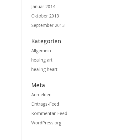
Januar 2014
Oktober 2013
September 2013
Kategorien
Allgemein
healing art
healing heart
Meta
Anmelden
Eintrags-Feed
Kommentar-Feed
WordPress.org