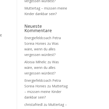
vergessen würdest?
Muttertag – müssen meine
Kinder dankbar sein?
Neueste
Kommentare
it
Energiefeldcoach Petra
Soreia Honies
zu
Was
wäre, wenn du alles
vergessen würdest?
Aloisia Mihelic
zu
Was
wäre, wenn du alles
vergessen würdest?
Energiefeldcoach Petra
Soreia Honies
zu
Muttertag
– müssen meine Kinder
dankbar sein?
christafriedl
zu
Muttertag –