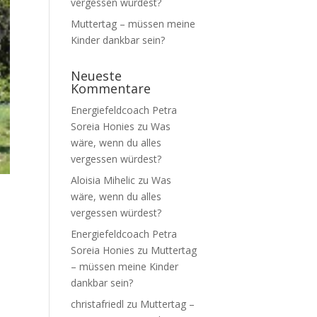
vergessen würdest?
Muttertag – müssen meine
Kinder dankbar sein?
Neueste
Kommentare
Energiefeldcoach Petra
Soreia Honies
zu
Was
wäre, wenn du alles
vergessen würdest?
Aloisia Mihelic
zu
Was
wäre, wenn du alles
vergessen würdest?
Energiefeldcoach Petra
Soreia Honies
zu
Muttertag
– müssen meine Kinder
dankbar sein?
christafriedl
zu
Muttertag –