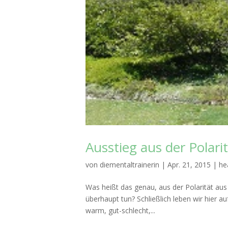
Ausstieg aus der Polari
von
diementaltrainerin
|
Apr. 21, 2015
|
he
Was heißt das genau, aus der Polarität aus
überhaupt tun? Schließlich leben wir hier auf
warm, gut-schlecht,...