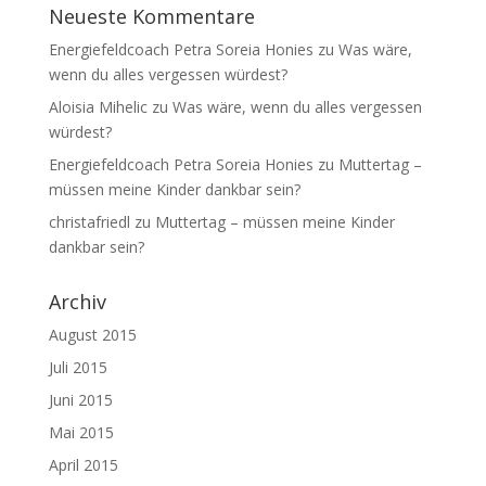
Neueste Kommentare
Energiefeldcoach Petra Soreia Honies
zu
Was wäre,
wenn du alles vergessen würdest?
Aloisia Mihelic
zu
Was wäre, wenn du alles vergessen
würdest?
Energiefeldcoach Petra Soreia Honies
zu
Muttertag –
müssen meine Kinder dankbar sein?
christafriedl
zu
Muttertag – müssen meine Kinder
dankbar sein?
Archiv
August 2015
Juli 2015
Juni 2015
Mai 2015
April 2015