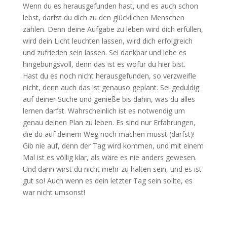
Wenn du es herausgefunden hast, und es auch schon
lebst, darfst du dich zu den glücklichen Menschen
zählen. Denn deine Aufgabe zu leben wird dich erfüllen,
wird dein Licht leuchten lassen, wird dich erfolgreich
und zufrieden sein lassen. Sei dankbar und lebe es
hingebungsvoll, denn das ist es wofür du hier bist.
Hast du es noch nicht herausgefunden, so verzweifle
nicht, denn auch das ist genauso geplant. Sei geduldig
auf deiner Suche und genieße bis dahin, was du alles
lernen darfst. Wahrscheinlich ist es notwendig um
genau deinen Plan zu leben. Es sind nur Erfahrungen,
die du auf deinem Weg noch machen musst (darfst)!
Gib nie auf, denn der Tag wird kommen, und mit einem
Mal ist es völlig klar, als wäre es nie anders gewesen.
Und dann wirst du nicht mehr zu halten sein, und es ist
gut so! Auch wenn es dein letzter Tag sein sollte, es
war nicht umsonst!