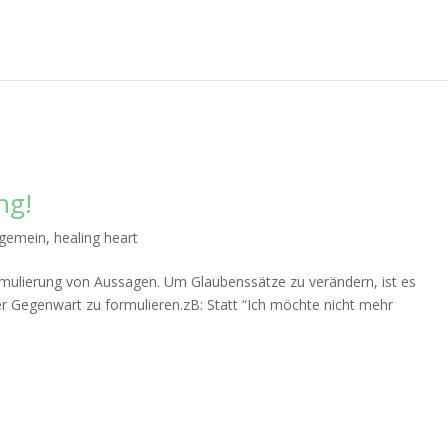
ng!
lgemein
,
healing heart
ormulierung von Aussagen. Um Glaubenssätze zu verändern, ist es
 der Gegenwart zu formulieren.zB: Statt “Ich möchte nicht mehr