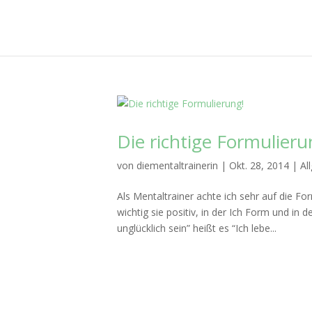
Die richtige Formulieru
von
diementaltrainerin
|
Okt. 28, 2014
|
Al
Als Mentaltrainer achte ich sehr auf die F
wichtig sie positiv, in der Ich Form und in
unglücklich sein” heißt es “Ich lebe...