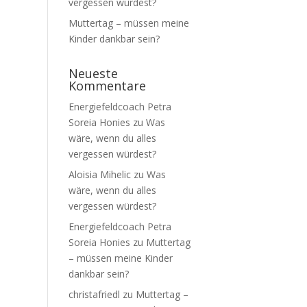
vergessen würdest?
Muttertag – müssen meine
Kinder dankbar sein?
Neueste
Kommentare
Energiefeldcoach Petra
Soreia Honies
zu
Was
wäre, wenn du alles
vergessen würdest?
Aloisia Mihelic
zu
Was
wäre, wenn du alles
vergessen würdest?
Energiefeldcoach Petra
Soreia Honies
zu
Muttertag
– müssen meine Kinder
dankbar sein?
christafriedl
zu
Muttertag –