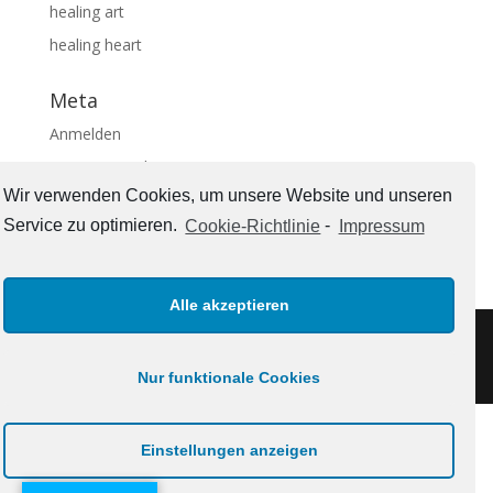
healing art
healing heart
Meta
Anmelden
Eintrags-Feed
Wir verwenden Cookies, um unsere Website und unseren
Kommentar-Feed
Service zu optimieren.
Cookie-Richtlinie
-
Impressum
WordPress.org
Alle akzeptieren
Impressum
Nur funktionale Cookies
Einstellungen anzeigen