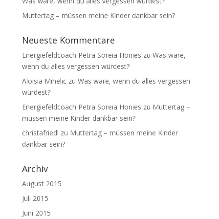
Was wäre, wenn du alles vergessen würdest?
Muttertag – müssen meine Kinder dankbar sein?
Neueste Kommentare
Energiefeldcoach Petra Soreia Honies
zu
Was wäre,
wenn du alles vergessen würdest?
Aloisia Mihelic
zu
Was wäre, wenn du alles vergessen
würdest?
Energiefeldcoach Petra Soreia Honies
zu
Muttertag –
müssen meine Kinder dankbar sein?
christafriedl
zu
Muttertag – müssen meine Kinder
dankbar sein?
Archiv
August 2015
Juli 2015
Juni 2015