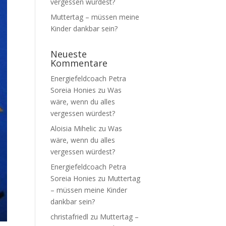
vergessen würdest?
Muttertag – müssen meine
Kinder dankbar sein?
Neueste
Kommentare
Energiefeldcoach Petra
Soreia Honies
zu
Was
wäre, wenn du alles
vergessen würdest?
Aloisia Mihelic
zu
Was
wäre, wenn du alles
vergessen würdest?
Energiefeldcoach Petra
Soreia Honies
zu
Muttertag
– müssen meine Kinder
dankbar sein?
christafriedl
zu
Muttertag –