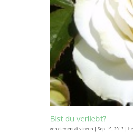
Bist du verliebt?
von
diementaltrainerin
|
Sep. 19, 2013
|
he