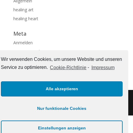
Allgemein
healing art
healing heart
Meta
Anmelden
Eintrags-Feed
Wir verwenden Cookies, um unsere Website und unseren
Kommentar-Feed
Service zu optimieren.
Cookie-Richtlinie
-
Impressum
WordPress.org
Alle akzeptieren
Impressum
Nur funktionale Cookies
Einstellungen anzeigen