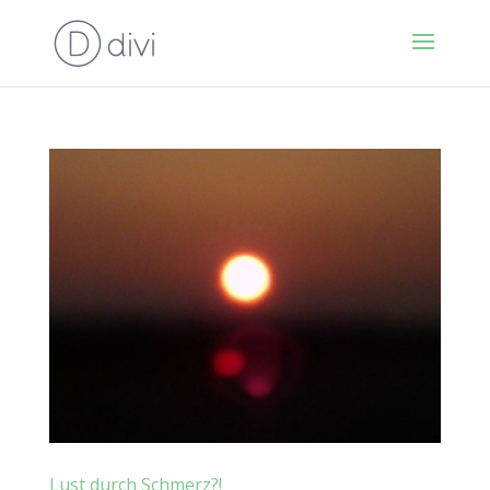
Lust durch Schmerz?!