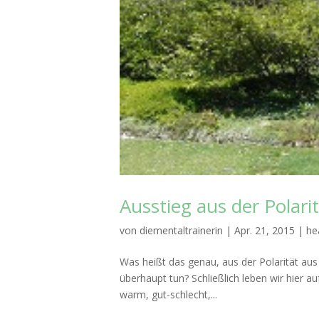
Ausstieg aus der Polari
von
diementaltrainerin
|
Apr. 21, 2015
|
he
Was heißt das genau, aus der Polarität aus
überhaupt tun? Schließlich leben wir hier auf
warm, gut-schlecht,...