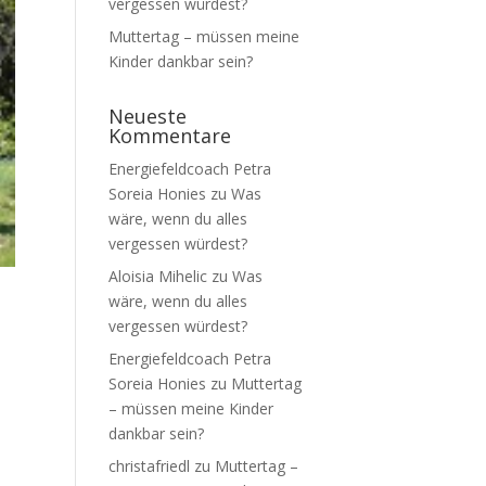
vergessen würdest?
Muttertag – müssen meine
Kinder dankbar sein?
Neueste
Kommentare
Energiefeldcoach Petra
Soreia Honies
zu
Was
wäre, wenn du alles
vergessen würdest?
Aloisia Mihelic
zu
Was
wäre, wenn du alles
vergessen würdest?
Energiefeldcoach Petra
Soreia Honies
zu
Muttertag
– müssen meine Kinder
dankbar sein?
christafriedl
zu
Muttertag –