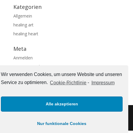
Kategorien
Allgemein
healing art
healing heart
Meta
Anmelden
Eintrags-Feed
Wir verwenden Cookies, um unsere Website und unseren
Kommentar-Feed
Service zu optimieren.
Cookie-Richtlinie
-
Impressum
WordPress.org
Alle akzeptieren
Impressum
Nur funktionale Cookies