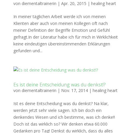
von
diementaltrainerin
|
Apr. 20, 2015
|
healing heart
In meiner täglichen Arbeit werde ich von meinen
Klienten aber auch von meinen Kollegen oft nach
meiner Definition der Begriffe Emotion und Gefühl
gefragt.In der Literatur habe ich für mich in Wirklichkeit
keine eindeutigen übereinstimmenden Erklärungen
gefunden und...
Es ist deine Entscheidung was du denkst!?
von
diementaltrainerin
|
Nov. 17, 2014
|
healing heart
Ist es deine Entscheidung was du denkst? Na klar,
werden jetzt sehr viele sagen. Ich bin doch ein
denkendes Wesen und ich bestimme, was ich denke!!
Doch ist das wirklich so? Wir denken etwa 60.000
Gedanken pro Tag! Denkst du wirklich, dass du alles