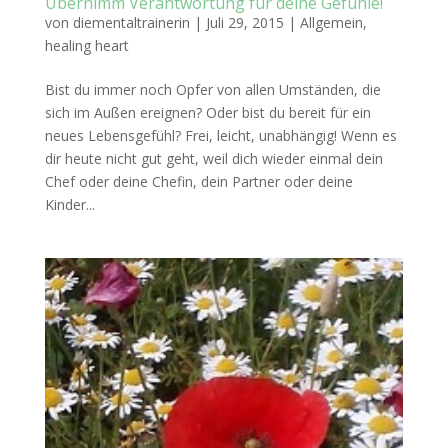
Übernimm Verantwortung für deine Gefühle!
von
diementaltrainerin
|
Juli 29, 2015
|
Allgemein
,
healing heart
Bist du immer noch Opfer von allen Umständen, die
sich im Außen ereignen? Oder bist du bereit für ein
neues Lebensgefühl? Frei, leicht, unabhängig! Wenn es
dir heute nicht gut geht, weil dich wieder einmal dein
Chef oder deine Chefin, dein Partner oder deine
Kinder...