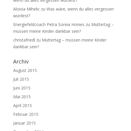
wenn du alles vergessen würdest?
Aloisia Mihelic
zu
Was wäre, wenn du alles vergessen
würdest?
Energiefeldcoach Petra Soreia Honies
zu
Muttertag –
müssen meine Kinder dankbar sein?
christafriedl
zu
Muttertag – müssen meine Kinder
dankbar sein?
Archiv
August 2015
Juli 2015
Juni 2015
Mai 2015
April 2015
Februar 2015
Januar 2015