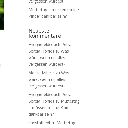
vergessen würdest?
Muttertag – müssen meine
Kinder dankbar sein?
Neueste
Kommentare
Energiefeldcoach Petra
Soreia Honies
zu
Was
wäre, wenn du alles
vergessen würdest?
t
Aloisia Mihelic
zu
Was
wäre, wenn du alles
vergessen würdest?
Energiefeldcoach Petra
Soreia Honies
zu
Muttertag
– müssen meine Kinder
dankbar sein?
christafriedl
zu
Muttertag –