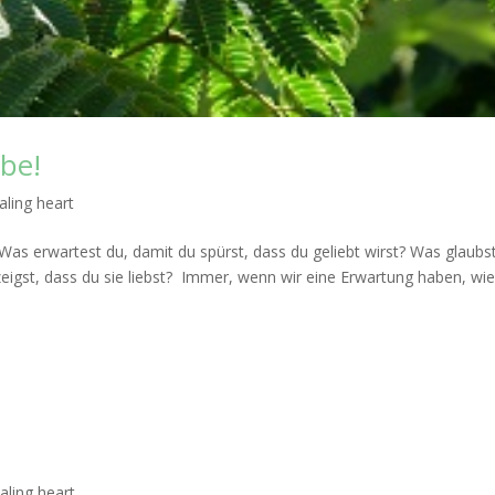
be!
aling heart
as erwartest du, damit du spürst, dass du geliebt wirst? Was glaubs
eigst, dass du sie liebst? Immer, wenn wir eine Erwartung haben, wie
aling heart