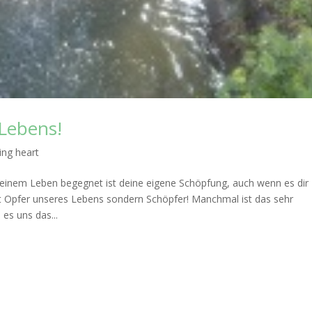
 Lebens!
ing heart
in deinem Leben begegnet ist deine eigene Schöpfung, auch wenn es dir
ht Opfer unseres Lebens sondern Schöpfer! Manchmal ist das sehr
es uns das...