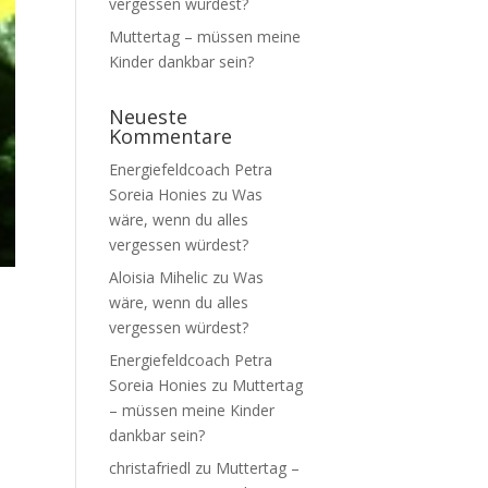
vergessen würdest?
Muttertag – müssen meine
Kinder dankbar sein?
Neueste
Kommentare
Energiefeldcoach Petra
Soreia Honies
zu
Was
wäre, wenn du alles
vergessen würdest?
Aloisia Mihelic
zu
Was
wäre, wenn du alles
vergessen würdest?
Energiefeldcoach Petra
Soreia Honies
zu
Muttertag
– müssen meine Kinder
dankbar sein?
christafriedl
zu
Muttertag –