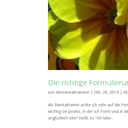
Die richtige Formulieru
von
diementaltrainerin
|
Okt. 28, 2014
|
Al
Als Mentaltrainer achte ich sehr auf die F
wichtig sie positiv, in der Ich Form und in
unglücklich sein” heißt es “Ich lebe...