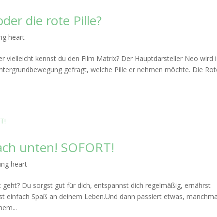
der die rote Pille?
ng heart
er vielleicht kennst du den Film Matrix? Der Hauptdarsteller Neo wird 
Untergrundbewegung gefragt, welche Pille er nehmen möchte. Die Rot
nach unten! SOFORT!
ing heart
 geht? Du sorgst gut für dich, entspannst dich regelmäßig, ernährst
hast einfach Spaß an deinem Leben.Und dann passiert etwas, manchma
nem...