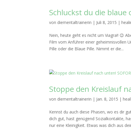
Schluckst du die blaue o
von
diementaltrainerin
|
Juli 8, 2015
|
heali
Nein, heute geht es nicht um Viagra!! 😉 Ab
Film vom Anführer einer geheimnisvollen 
Pille oder die Blaue Pille. Nimmt er die...
Stoppe den Kreislauf 
von
diementaltrainerin
|
Jan. 8, 2015
|
heal
Kennst du auch diese Phasen, wo es dir gut
dich gut, hast genügend Sozialkontakte, 
nur eine Kleinigkeit. Etwas was dich aus dei