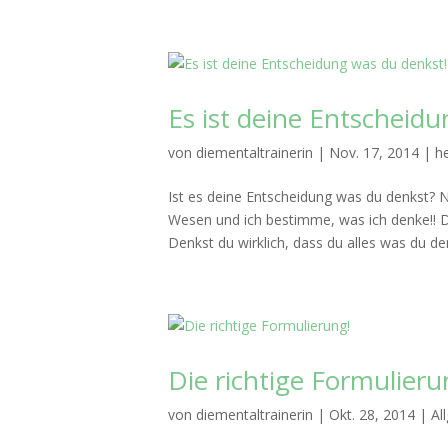
Es ist deine Entscheid
von
diementaltrainerin
|
Nov. 17, 2014
|
he
Ist es deine Entscheidung was du denkst? Na
Wesen und ich bestimme, was ich denke!! D
Denkst du wirklich, dass du alles was du den
Die richtige Formulieru
von
diementaltrainerin
|
Okt. 28, 2014
|
Al