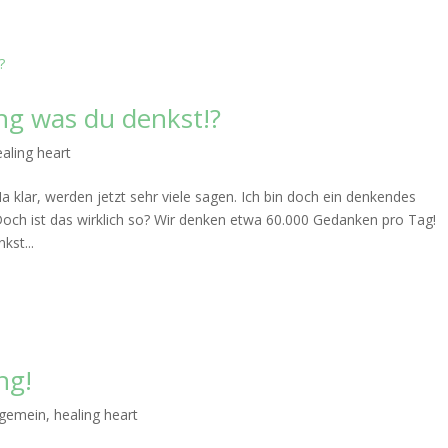
ung was du denkst!?
aling heart
 klar, werden jetzt sehr viele sagen. Ich bin doch ein denkendes
och ist das wirklich so? Wir denken etwa 60.000 Gedanken pro Tag!
kst...
ng!
lgemein
,
healing heart