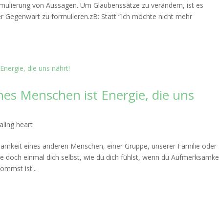
ormulierung von Aussagen. Um Glaubenssätze zu verändern, ist es
 der Gegenwart zu formulieren.zB: Statt “Ich möchte nicht mehr
es Menschen ist Energie, die uns
aling heart
samkeit eines anderen Menschen, einer Gruppe, unserer Familie oder
doch einmal dich selbst, wie du dich fühlst, wenn du Aufmerksamke
mmst ist...