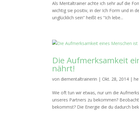
Als Mentaltrainer achte ich sehr auf die F
wichtig sie positiv, in der Ich Form und in
unglücklich sein” heißt es “Ich lebe...
Die Aufmerksamkeit ein
nährt!
von
diementaltrainerin
|
Okt. 28, 2014
|
he
Wie oft tun wir etwas, nur um die Aufmerk
unseres Partners zu bekommen? Beobachte 
bekommst? Die Energie die du dadurch beko